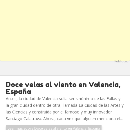
Publicidad
Doce velas al viento en Valencia,
España
Antes, la ciudad de Valencia solía ser sinónimo de las Fallas y
la gran ciudad dentro de otra, llamada La Ciudad de las Artes y
las Ciencias y construida por el famoso y muy innovador
Santiago Calatrava. Ahora, cada vez que alguien menciona el...
Leer más sobre Doce velas al viento en Valencia, España