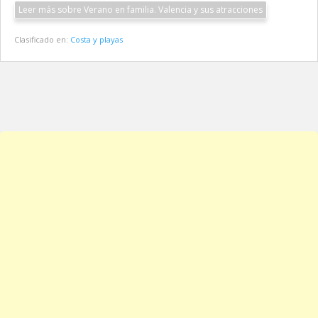
Leer más sobre Verano en familia. Valencia y sus atracciones
Clasificado en:
Costa y playas