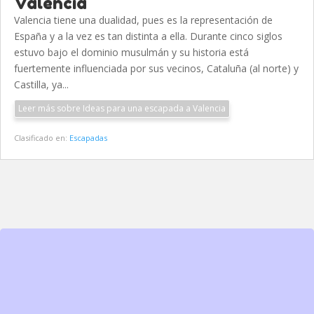
Valencia
Valencia tiene una dualidad, pues es la representación de
España y a la vez es tan distinta a ella. Durante cinco siglos
estuvo bajo el dominio musulmán y su historia está
fuertemente influenciada por sus vecinos, Cataluña (al norte) y
Castilla, ya...
Leer más sobre Ideas para una escapada a Valencia
Clasificado en:
Escapadas