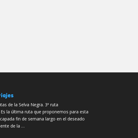
iajes
tas de la Selva Negra. 3ª ruta
 Es la última ruta que proponemos para esta
capada fin de semana largo en el deseado
ente de la …