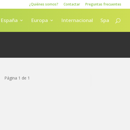
¿Quiénes somos?
Contactar
Preguntas frecuentes
España
Europa
Internacional
Spa
Página 1 de 1