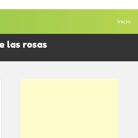
Inicio
e las rosas