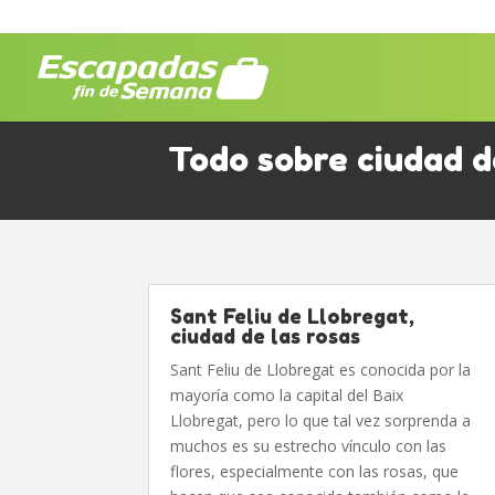
Todo sobre ciudad d
Sant Feliu de Llobregat,
ciudad de las rosas
Sant Feliu de Llobregat es conocida por la
mayoría como la capital del Baix
Llobregat, pero lo que tal vez sorprenda a
muchos es su estrecho vínculo con las
flores, especialmente con las rosas, que