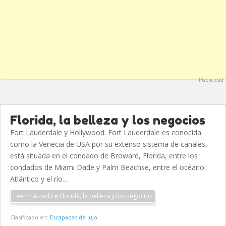
Publicidad
Florida, la belleza y los negocios
Fort Lauderdale y Hollywood. Fort Lauderdale es conocida
como la Venecia de USA por su extenso sistema de canales,
está situada en el condado de Broward, Florida, entre los
condados de Miami Dade y Palm Beachse, entre el océano
Atlántico y el río...
Leer más sobre Florida, la belleza y los negocios
Clasificado en:
Escapadas de lujo