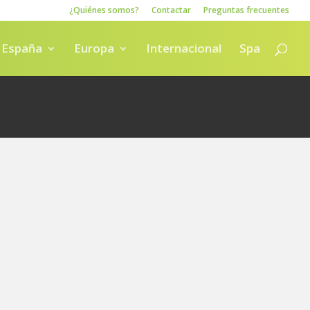
¿Quiénes somos?
Contactar
Preguntas frecuentes
España
Europa
Internacional
Spa