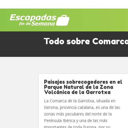
Todo sobre Comarca
Paisajes sobrecogedores en el
Parque Natural de la Zona
Volcánica de la Garrotxa
La Comarca de la Garrotxa, situada en
Gerona, provincia catalana, es una de las
zonas más peculiares del norte de la
Península Ibérica y una de las más
importantes de toda Europa, por su