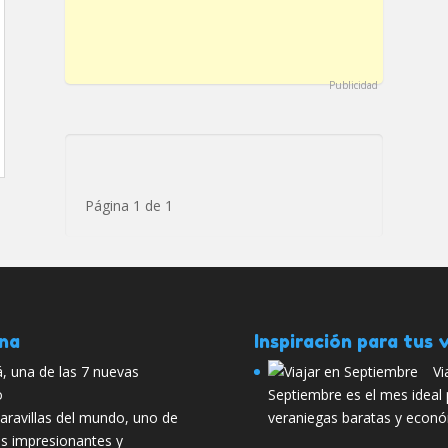
Publicidad
Página 1 de 1
ana
Inspiración para tus v
á, una de las 7 nuevas
Vi
o
Septiembre es el mes ideal
aravillas del mundo, uno de
veraniegas baratas y económ
 impresionantes y