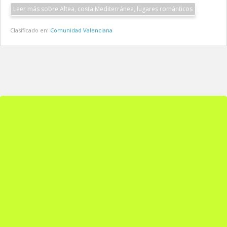
Leer más sobre Altea, costa Mediterránea, lugares románticos
Clasificado en:
Comunidad Valenciana