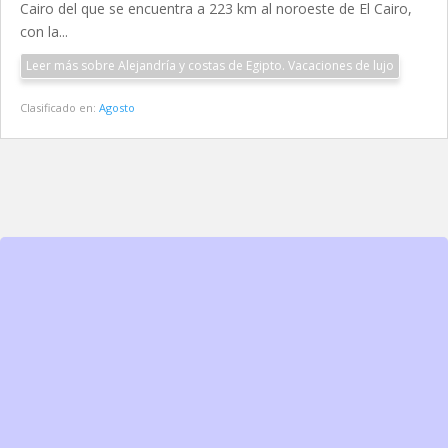
Cairo del que se encuentra a 223 km al noroeste de El Cairo,
con la...
Leer más sobre Alejandría y costas de Egipto. Vacaciones de lujo
Clasificado en:
Agosto