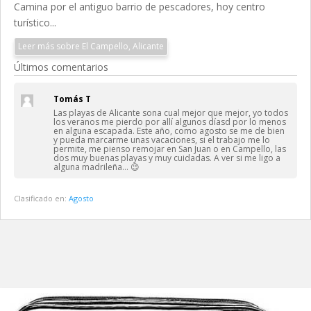
Camina por el antiguo barrio de pescadores, hoy centro
turístico...
Leer más sobre El Campello, Alicante
Últimos comentarios
Tomás T
Las playas de Alicante sona cual mejor que mejor, yo todos
los veranos me pierdo por allí algunos díasd por lo menos
en alguna escapada. Este año, como agosto se me de bien
y pueda marcarme unas vacaciones, si el trabajo me lo
permite, me pienso remojar en San Juan o en Campello, las
dos muy buenas playas y muy cuidadas. A ver si me ligo a
alguna madrileña… 😉
Clasificado en:
Agosto