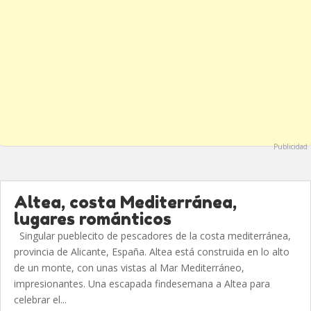
Publicidad
Altea, costa Mediterránea,
lugares románticos
Singular pueblecito de pescadores de la costa mediterránea,
provincia de Alicante, España. Altea está construida en lo alto
de un monte, con unas vistas al Mar Mediterráneo,
impresionantes. Una escapada findesemana a Altea para
celebrar el...