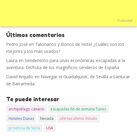
Publicidad
Últimos comentarios
Pedro José
en
Talonarios y Bonos de Hotel ¿Cuáles son los
mejores y los más usados?
Laura
en
Senderismo para unas económicas escapadas a la
aventura. Disfruta de los magníficos senderos de España
David Arquillo
en
Navegar el Guadalquivir, de Sevilla a Sanlucar
de Barrameda
Te puede interesar
archipiélago canario
escapadas fin de semana Túnez
Hoteles Dunas
Nevada
ofertas último minuto
provincia de Soria
USA