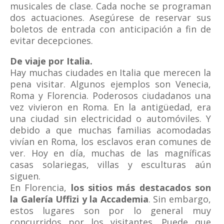
musicales de clase. Cada noche se programan
dos actuaciones. Asegúrese de reservar sus
boletos de entrada con anticipación a fin de
evitar decepciones.
De viaje por Italia.
Hay muchas ciudades en Italia que merecen la
pena visitar. Algunos ejemplos son Venecia,
Roma y Florencia. Poderosos ciudadanos una
vez vivieron en Roma. En la antigüedad, era
una ciudad sin electricidad o automóviles. Y
debido a que muchas familias acomodadas
vivían en Roma, los esclavos eran comunes de
ver. Hoy en día, muchas de las magníficas
casas solariegas, villas y esculturas aún
siguen.
En Florencia,
los sitios más destacados son
la Galería Uffizi y la Accademia
. Sin embargo,
estos lugares son por lo general muy
concurridos por los visitantes. Puede que