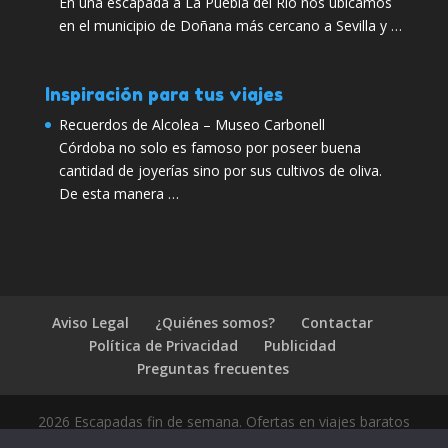
En una escapada a La Puebla del Río nos ubicamos
en el municipio de Doñana más cercano a Sevilla y …
Inspiración para tus viajes
Recuerdos de Alcolea – Museo Carbonell
Córdoba no solo es famoso por poseer buena
cantidad de joyerías sino por sus cultivos de oliva.
De esta manera …
Aviso Legal
¿Quiénes somos?
Contactar
Política de Privacidad
Publicidad
Preguntas frecuentes
2026 Escapadas fin de semana. Ofertas en viajes baratos