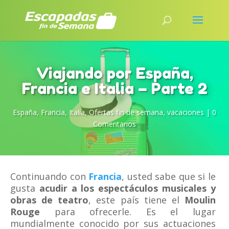
Viajando por España,
Francia e Italia – Parte 2
España
,
Francia
,
Italia
,
Ofertas fin de semana
,
vacaciones
|
0
Comentarios
Continuando con
Francia
, usted sabe que si le
gusta
acudir a los espectáculos musicales y
obras de teatro
, este país tiene el
Moulin
Rouge
para ofrecerle. Es el lugar
mundialmente conocido por sus actuaciones