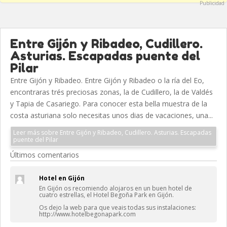
Publicidad
Entre Gijón y Ribadeo, Cudillero.
Asturias. Escapadas puente del
Pilar
Entre Gijón y Ribadeo. Entre Gijón y Ribadeo o la ría del Eo,
encontraras trés preciosas zonas, la de Cudillero, la de Valdés
y Tapia de Casariego. Para conocer esta bella muestra de la
costa asturiana solo necesitas unos dias de vacaciones, una...
Leer más sobre Entre Gijón y Ribadeo, Cudillero. Asturias. Escapadas
puente del Pilar
Últimos comentarios
Hotel en Gijón
En Gijón os recomiendo alojaros en un buen hotel de
cuatro estrellas, el Hotel Begoña Park en Gijón.
Os dejo la web para que veais todas sus instalaciones:
http://www.hotelbegonapark.com