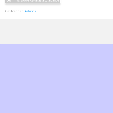
Leer más sobre Asturias a tu alcance
Clasificado en:
Asturias