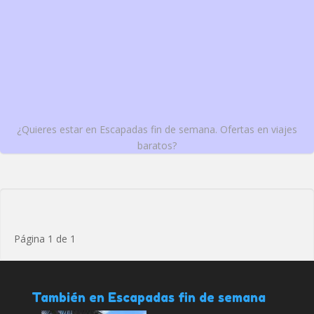
¿Quieres estar en Escapadas fin de semana. Ofertas en viajes
baratos?
Página 1 de 1
También en Escapadas fin de semana