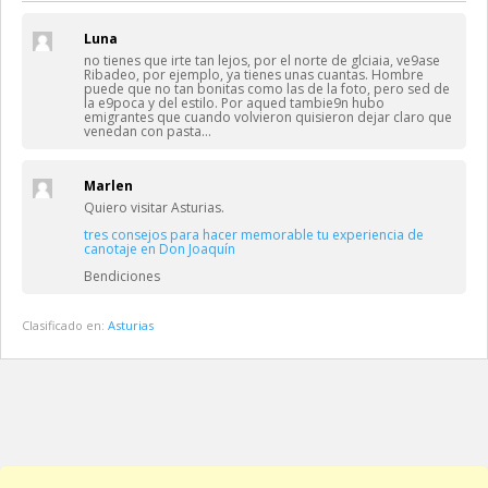
Luna
no tienes que irte tan lejos, por el norte de glciaia, ve9ase
Ribadeo, por ejemplo, ya tienes unas cuantas. Hombre
puede que no tan bonitas como las de la foto, pero sed de
la e9poca y del estilo. Por aqued tambie9n hubo
emigrantes que cuando volvieron quisieron dejar claro que
venedan con pasta…
Marlen
Quiero visitar Asturias.
tres consejos para hacer memorable tu experiencia de
canotaje en Don Joaquín
Bendiciones
Clasificado en:
Asturias