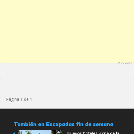
Publicidad
Página 1 de 1
También en Escapadas fin de semana
Nuevos hoteles y spa de la