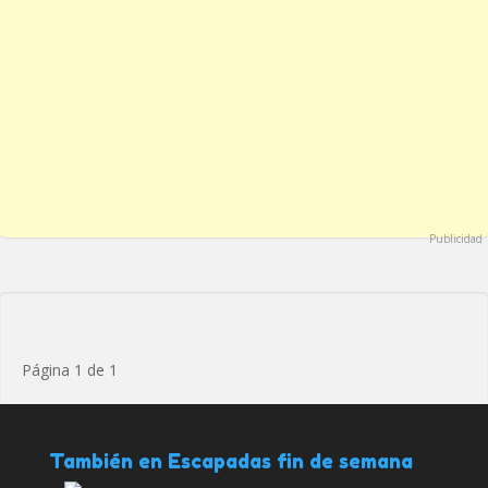
Publicidad
Página 1 de 1
También en Escapadas fin de semana