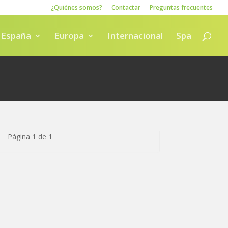
¿Quiénes somos?
Contactar
Preguntas frecuentes
España
Europa
Internacional
Spa
Página 1 de 1