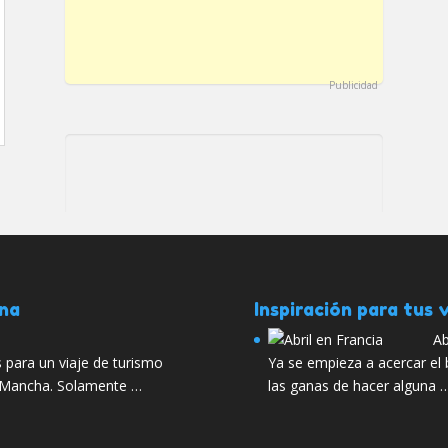
Publicidad
ana
Inspiración para tus v
Ab
para un viaje de turismo
Ya se empieza a acercar el
La Mancha. Solamente …
las ganas de hacer alguna 