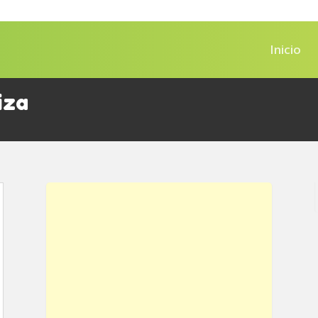
Inicio
iza