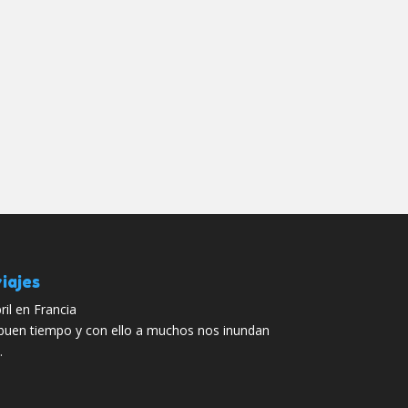
iajes
ril en Francia
 buen tiempo y con ello a muchos nos inundan
…