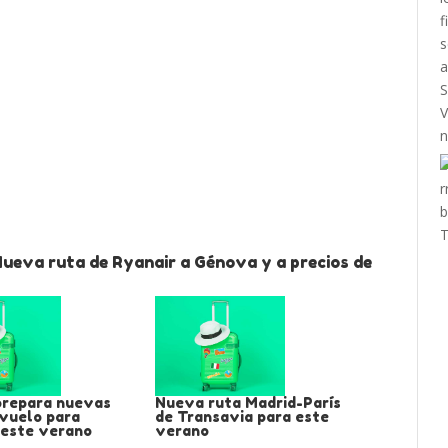
Nueva ruta de Ryanair a Génova y a precios de
prepara nuevas
Nueva ruta Madrid-París
 vuelo para
de Transavia para este
 este verano
verano