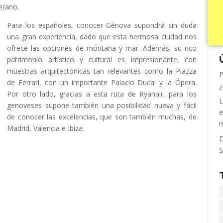
erano.
Para los españoles, conocer Génova supondrá sin duda
una gran experiencia, dado que esta hermosa ciudad nos
ofrece las opciones de montaña y mar. Además, su rico
patrimonio artístico y cultural es impresionante, con
muestras arquitectónicas tan relevantes como la Piazza
P
de Ferrari, con un importante Palacio Ducal y la Ópera.
¿
Por otro lado, gracias a esta ruta de Ryanair, para los
L
genoveses supone también una posibilidad nueva y fácil
e
de conocer las excelencias, que son también muchas, de
m
Madrid, Valencia e Ibiza.
D
S