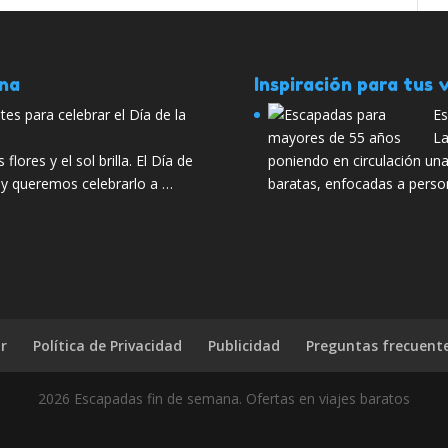
ana
Inspiración para tus v
tes para celebrar el Día de la
Es
La
flores y el sol brilla. El Día de
poniendo en circulación una
 y queremos celebrarlo a …
baratas, enfocadas a pers
r
Política de Privacidad
Publicidad
Preguntas frecuent
2026 Escapadas fin de semana. Ofertas en viajes baratos