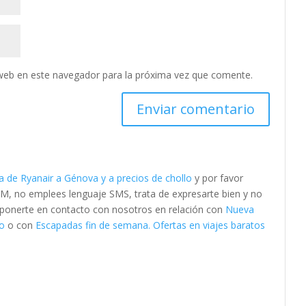
web en este navegador para la próxima vez que comente.
a de Ryanair a Génova y a precios de chollo
y por favor
M, no emplees lenguaje SMS, trata de expresarte bien y no
es ponerte en contacto con nosotros en relación con
Nueva
lo
o con
Escapadas fin de semana. Ofertas en viajes baratos