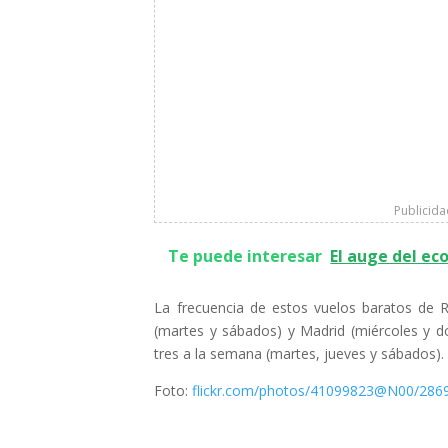
Publicid
Te puede interesar
El auge del ec
La frecuencia de estos vuelos baratos de 
(martes y sábados) y Madrid (miércoles y d
tres a la semana (martes, jueves y sábados).
Foto:
flickr.com/photos/41099823@N00/2869