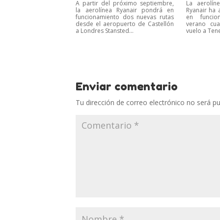
A partir del próximo septiembre,
La aerolín
la aerolínea Ryanair pondrá en
Ryanair ha
funcionamiento dos nuevas rutas
en funcio
desde el aeropuerto de Castellón
verano cua
a Londres Stansted...
vuelo a Tene
Enviar comentario
Tu dirección de correo electrónico no será pu