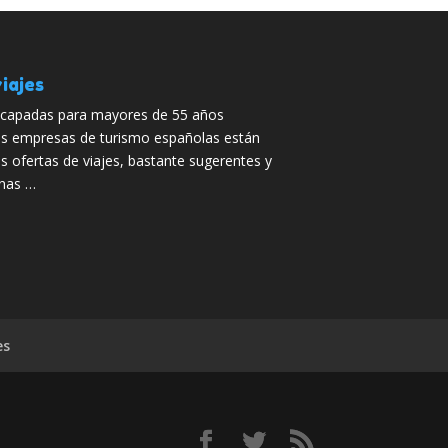
iajes
capadas para mayores de 55 años
s empresas de turismo españolas están
s ofertas de viajes, bastante sugerentes y
onas …
es