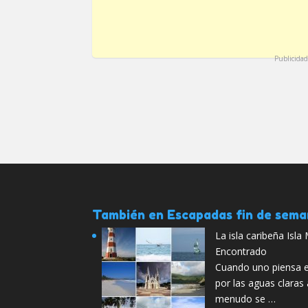
Publicidad
También en Escapadas fin de sem
La isla caribeña Isla
Encontrado
Cuando uno piensa e
por las aguas claras 
menudo se …