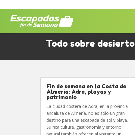
Todo sobre desiert
Fin de semana en la Costa de
Almería: Adra, playas y
patrimonio
La ciudad costera de Adra, en la provincia
andaluza de Almería, no es sólo un gran
destino para una escapada de sol y playa.
Su rica cultura, gastronomía y entorno
natural también ofrecen al visitante un