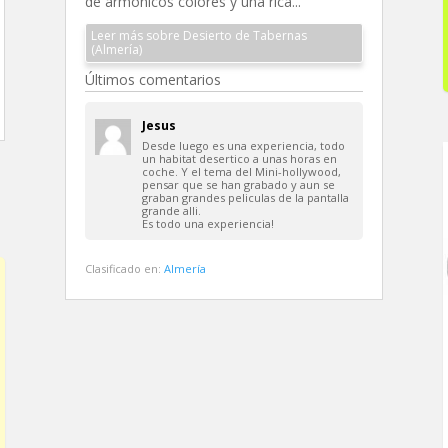
de armónicos colores y una rica...
Leer más sobre Desierto de Tabernas
(Almería)
Últimos comentarios
Jesus
Desde luego es una experiencia, todo
un habitat desertico a unas horas en
coche. Y el tema del Mini-hollywood,
pensar que se han grabado y aun se
graban grandes peliculas de la pantalla
grande alli.
Es todo una experiencia!
Clasificado en:
Almería