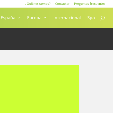
¿Quiénes somos?
Contactar
Preguntas frecuentes
España
Europa
Internacional
Spa