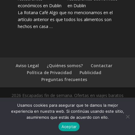
en Dublin
La Rotana Café Algo que no mencionamos en el
artículo anterior es que todos los alimentos son
hechos en casa …
Aviso Legal
¿Quiénes somos?
Contactar
Política de Privacidad
Publicidad
Preguntas frecuentes
2026 Escapadas fin de semana. Ofertas en viajes baratos
Usamos cookies para asegurar que te damos la mejor
experiencia en nuestra web. Si continúas usando este sitio,
asumiremos que estás de acuerdo con ello.
1.4.2
Aceptar