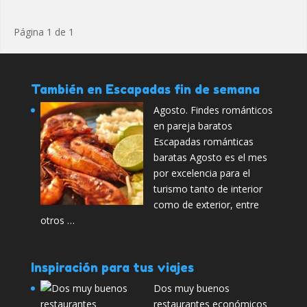
Página 1 de 1
También en Escapadas fin de semana
Agosto. Findes románticos
en pareja baratos
Escapadas románticas
baratas Agosto es el mes
por excelencia para el
turismo tanto de interior
como de exterior, entre
otros …
Inspiración para tus viajes
Dos muy buenos
restaurantes económicos