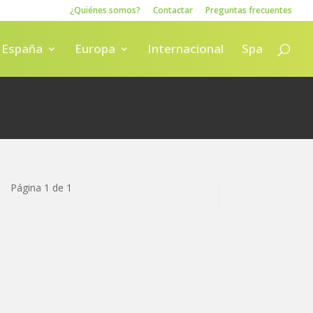
¿Quiénes somos?
Contactar
Preguntas frecuentes
España
Europa
Internacional
Spa
Página 1 de 1