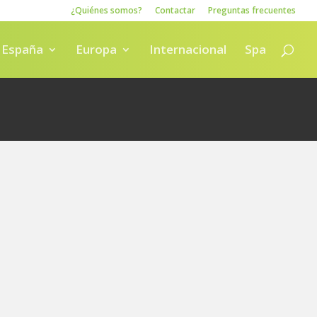
¿Quiénes somos?
Contactar
Preguntas frecuentes
España
Europa
Internacional
Spa