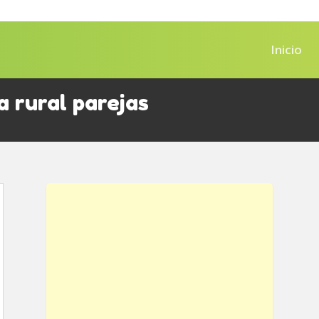
Inicio
 rural parejas