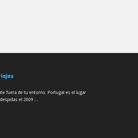
iajes
te fuera de tu entorno. Portugal es el lugar
 despidas el 2009 …