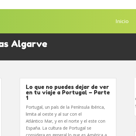
Inicio
as Algarve
Lo que no puedes dejar de ver
en tu viaje a Portugal – Parte
1
Portugal, un país de la Península Ibérica,
limita al oeste y al sur con el
Atlántico Mar, y en el norte y el este con
España. La cultura de Portugal se
considera en general lo que es América a