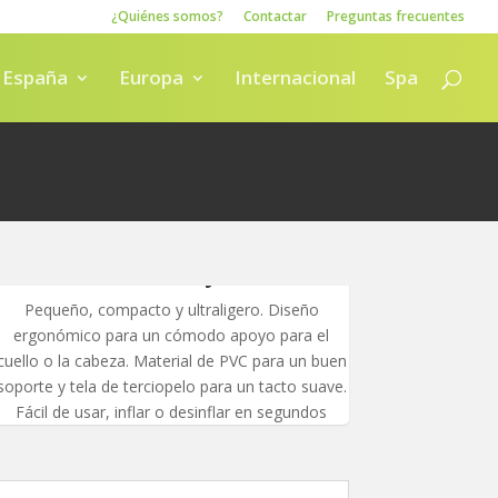
¿Quiénes somos?
Contactar
Preguntas frecuentes
España
Europa
Internacional
Spa
Pequeño, compacto y ultraligero. Diseño
ergonómico para un cómodo apoyo para el
cuello o la cabeza. Material de PVC para un buen
soporte y tela de terciopelo para un tacto suave.
Fácil de usar, inflar o desinflar en segundos