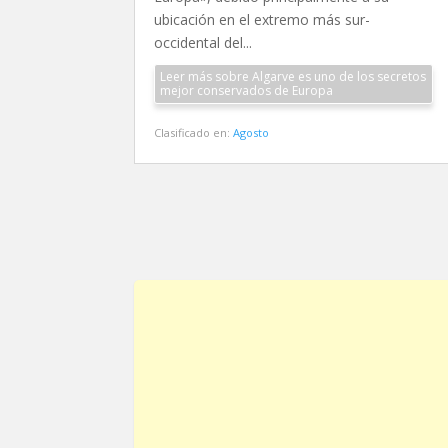
ubicación en el extremo más sur-
occidental del...
Leer más sobre Algarve es uno de los secretos
mejor conservados de Europa
Clasificado en:
Agosto