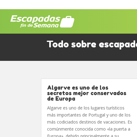
Todo sobre escapad
Algarve es uno de los
secretos mejor conservados
de Europa
Algarve es uno de los lugares turísticos
más importantes de Portugal y uno de los
más codiciados destinos de vacaciones. Es
comúnmente conocida como «la puerta a
Europa», debido principalmente a su