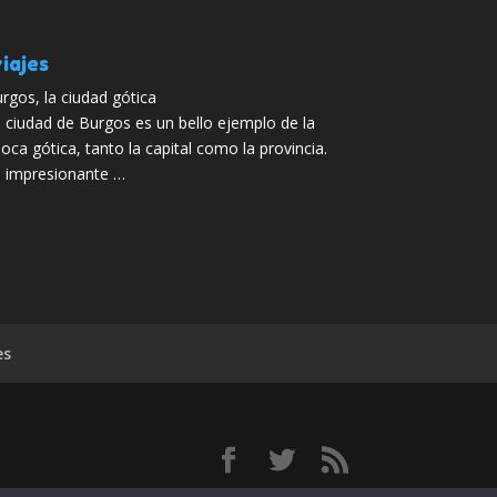
iajes
rgos, la ciudad gótica
 ciudad de Burgos es un bello ejemplo de la
oca gótica, tanto la capital como la provincia.
 impresionante …
es