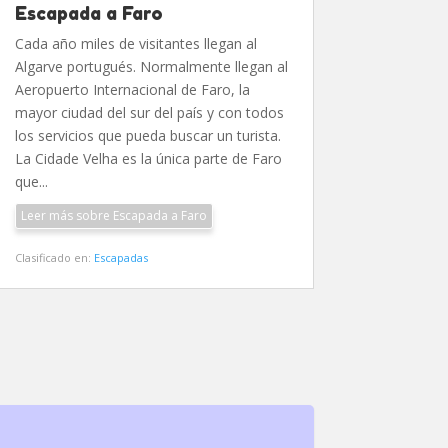
Escapada a Faro
Cada año miles de visitantes llegan al
Algarve portugués. Normalmente llegan al
Aeropuerto Internacional de Faro, la
mayor ciudad del sur del país y con todos
los servicios que pueda buscar un turista.
La Cidade Velha es la única parte de Faro
que...
Leer más sobre Escapada a Faro
Clasificado en:
Escapadas