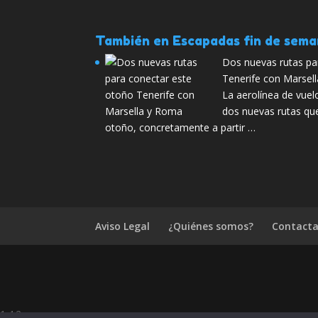
También en Escapadas fin de sem
Dos nuevas rutas pa
Tenerife con Marsel
La aerolínea de vuel
dos nuevas rutas qu
otoño, concretamente a partir …
Aviso Legal
¿Quiénes somos?
Contacta
1.4.2