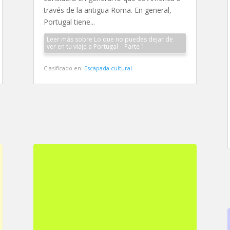
través de la antigua Roma. En general,
Portugal tiene...
Leer más sobre Lo que no puedes dejar de
ver en tu viaje a Portugal – Parte 1
Clasificado en:
Escapada cultural