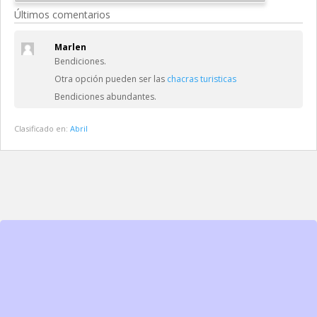
Últimos comentarios
Marlen
Bendiciones.
Otra opción pueden ser las
chacras turisticas
Bendiciones abundantes.
Clasificado en:
Abril