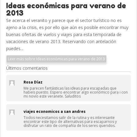
Ideas económicas para verano de
2013
Se acerca el veranito y parece que el sector turístico no es
ajeno a la crisis, es por ello que aún es posible encontrar muy
buenas ofertas de vuelos y viajes para esta temporada de
vacaciones de verano 2013. Reservando con antelación
puedes...
Leer más sobre Ideas económicas para verano de 2013
Últimos comentarios
Rosa Díaz
Me parecen fantásticas las ideas para escapadas que
habeis puesto. Espero encontrar algo económico para i con
mi novio este veranete. Saluditos
viajes economicos a san andres
Todos necesitamos salir de la rutina y es interesante
encontrar este tipo de alternativas para escaparnos y
disfrutar un rato de compañía de los seres queridos.