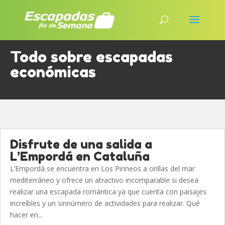
Todo sobre escapadas
económicas
Disfrute de una salida a
L’Empordá en Cataluña
L’Empordá se encuentra en Los Pirineos a orillas del mar
mediterráneo y ofrece un atractivo incomparable si desea
realizar una escapada romántica ya que cuenta con paisajes
increíbles y un sinnúmero de actividades para realizar. Qué
hacer en...