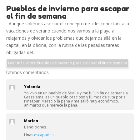
Pueblos de invierno para escapar
el fin de semana
Aunque solemos asociar el concepto de «desconectar» a la
vacaciones de verano cuando nos vamos a la playa a
relajarnos y olvidar los problemas que dejamos allá en la
capital, en la oficina, con la rutina de las pesadas tareas
obligadas del...
Leer más sobre Pueblos de invierno para escapar el fin de semana
Últimos comentarios
Yolanda
Yo vivo en un pueblo de Sevilla y me fuí un fin de semana a
Grazalema, es un pueblo precioso y fuimos de ruta por el
Pinsapar. Mereció la pena y me salió muy económico.
animaros que merece la pena.
Marlen
Bendiciones.
Unas
escapadas