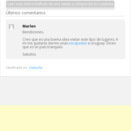
Leer más sobre Disfrute de una salida a L’Empordá en Cataluña
Últimos comentarios
Marlen
Bendiciones.
Creo que es una buena idea visitar este tipo de lugares. A
mi me gustaría darme unas
escapadas
a Uruguay. Dicen
que es un país tranquilo.
Saludos.
Clasificado en:
Cataluña