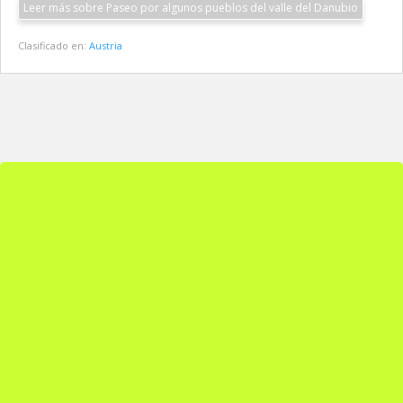
Leer más sobre Paseo por algunos pueblos del valle del Danubio
Clasificado en:
Austria