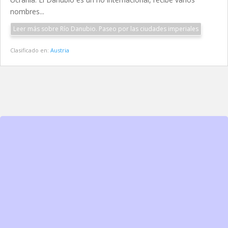
nombres...
Leer más sobre Río Danubio. Paseo por las ciudades imperiales
Clasificado en:
Austria