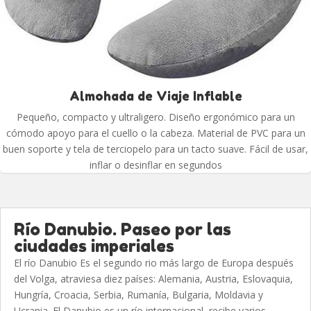
Almohada de Viaje Inflable
Pequeño, compacto y ultraligero. Diseño ergonómico para un
cómodo apoyo para el cuello o la cabeza. Material de PVC para un
buen soporte y tela de terciopelo para un tacto suave. Fácil de usar,
inflar o desinflar en segundos
Río Danubio. Paseo por las
ciudades imperiales
El río Danubio Es el segundo rio más largo de Europa después
del Volga, atraviesa diez países: Alemania, Austria, Eslovaquia,
Hungría, Croacia, Serbia, Rumanía, Bulgaria, Moldavia y
Ucrania. El Danubio es un río internacional, recibe varios