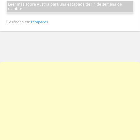
Leer más sobre Austria para una escapada de fin de semana de
octubre
Clasificado en:
Escapadas