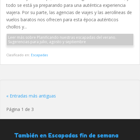
todo se está ya preparando para una auténtica experiencia
viajera. Por su parte, las agencias de viajes y las aerolíneas de
vuelos baratos nos ofrecen para esta época auténticos
chollos y...
Leer más sobre Planificando nuestras escapadas del verano.
Sugerencias para julio, agosto y septiembre
Clasificado en:
Escapadas
« Entradas más antiguas
Página 1 de 3
También en Escapadas fin de semana