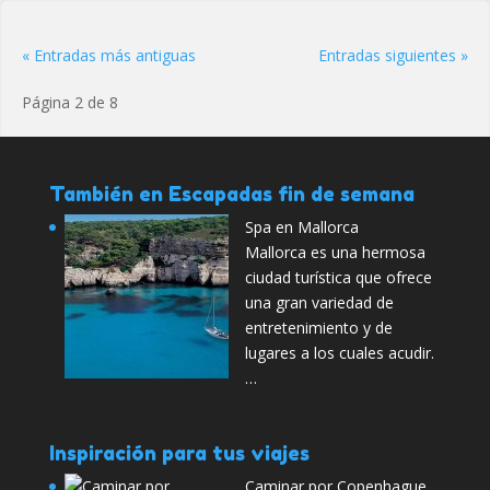
« Entradas más antiguas
Entradas siguientes »
Página 2 de 8
También en Escapadas fin de semana
Spa en Mallorca
Mallorca es una hermosa
ciudad turística que ofrece
una gran variedad de
entretenimiento y de
lugares a los cuales acudir.
…
Inspiración para tus viajes
Caminar por Copenhague