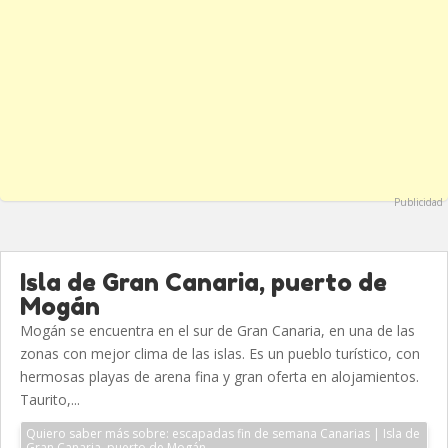
Publicidad
Isla de Gran Canaria, puerto de
Mogán
Mogán se encuentra en el sur de Gran Canaria, en una de las
zonas con mejor clima de las islas. Es un pueblo turístico, con
hermosas playas de arena fina y gran oferta en alojamientos.
Taurito,...
Quiero saber más sobre: escapadas fin de semana Canarias | Isla de
Gran Canaria, puerto de Mogán