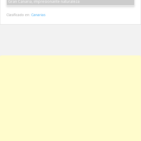
Gran Canaria, impresionante naturaleza
Clasificado en:
Canarias