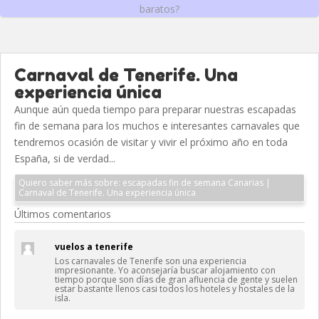
baratos?
Carnaval de Tenerife. Una
experiencia única
Aunque aún queda tiempo para preparar nuestras escapadas
fin de semana para los muchos e interesantes carnavales que
tendremos ocasión de visitar y vivir el próximo año en toda
España, si de verdad...
Quiero saber más sobre: escapadas fin de semana Canarias |
Carnaval de Tenerife. Una experiencia única
Últimos comentarios
vuelos a tenerife
Los carnavales de Tenerife son una experiencia
impresionante. Yo aconsejaría buscar alojamiento con
tiempo porque son días de gran afluencia de gente y suelen
estar bastante llenos casi todos los hoteles y hostales de la
isla.