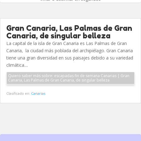
Gran Canaria, Las Palmas de Gran
Canaria, de singular belleza
La capital de la isla de Gran Canaria es Las Palmas de Gran
Canaria, la ciudad más poblada del archipiélago. Gran Canaria
tiene una gran diversidad en sus paisajes debido a su variedad
climática....
Quiero saber más sobre: escapadas fin de semana Canarias | Gran
Canaria, Las Palmas de Gran Canaria, de singular belleza
Clasificado en:
Canarias