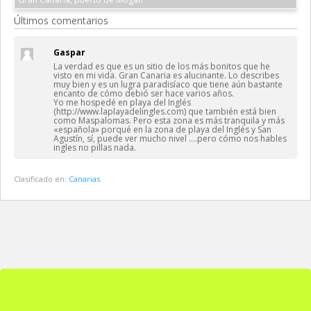
Últimos comentarios
Gaspar
La verdad es que es un sitio de los más bonitos que he
visto en mi vida. Gran Canaria es alucinante. Lo describes
muy bien y es un lugra paradisíaco que tiene aún bastante
encanto de cómo debió ser hace varios años.
Yo me hospedé en playa del Inglés
(http://www.laplayadelingles.com) que también está bien
como Maspalomas. Pero esta zona es más tranquila y más
«española» porqué en la zona de playa del Inglés y San
Agustín, sí, puede ver mucho nivel ….pero cómo nos hables
ingles no pillas nada.
Clasificado en:
Canarias