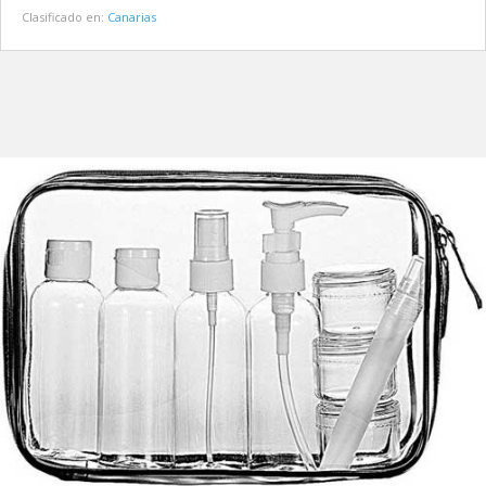
Clasificado en:
Canarias