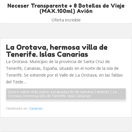
Neceser Transparente + 8 Botellas de Viaje
(MAX.100ml) Avión
Oferta increible
La Orotava, hermosa villa de
Tenerife. Islas Canarias
La Orotava. Municipio de la provincia de Santa Cruz de
Tenerife, Canarias, España, situado en el norte de la isla de
Tenerife. Se extiende por el Valle de La Orotava, en las faldas
del Teide....
Quiero saber más sobre: escapadas fin de semana Canarias | La
Orotava, hermosa villa de Tenerife. Islas Canarias
Clasificado en:
Canarias