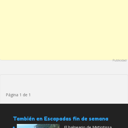
Publicidad
Página 1 de 1
También en Escapadas fin de semana
El balneario de Mirtiotissa,