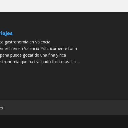
iajes
ca gastronomía en Valencia
mer bien en Valencia Prácticamente toda
paña puede gozar de una fina y rica
stronomía que ha traspado fronteras. La …
es