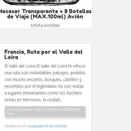
Neceser Transparente + 8 Botellas
de Viaje (MAX.100ml) Avión
Oferta increible
Francia, Ruta por el Valle del
Loira
El Valle del Loira El Valle del Loira te ofrece
una ruta con inolvidables paisajes, pueblos
con mucho encanto, bosques, castillos y
recorridos por el legendario río con visitas
a lugares interesantes como los Rochers
Gréau en Nemours, la ciudad...
Leer más sobre Francia, Ruta por el Valle del
Loira
Clasificado en:
escapadas fin de semana