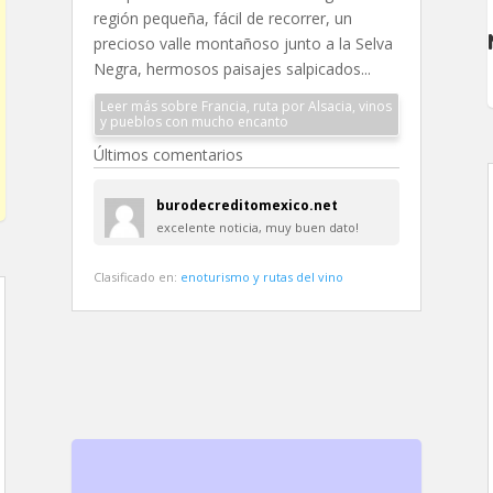
región pequeña, fácil de recorrer, un
precioso valle montañoso junto a la Selva
Negra, hermosos paisajes salpicados...
Leer más sobre Francia, ruta por Alsacia, vinos
y pueblos con mucho encanto
Últimos comentarios
burodecreditomexico.net
excelente noticia, muy buen dato!
Clasificado en:
enoturismo y rutas del vino