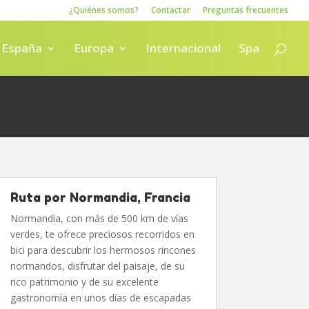
¿Quiénes somos?
Contactar
Preguntas frecuentes
España
Europa
Internacional
Spa
Ruta por Normandia, Francia
Normandía, con más de 500 km de vías
verdes, te ofrece preciosos recorridos en
bici para descubrir los hermosos rincones
normandos, disfrutar del paisaje, de su
rico patrimonio y de su excelente
gastronomía en unos días de escapadas