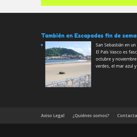
También en Escapadas fin de sem
San Sebastián en un 
El País Vasco es fas
octubre y noviembre
verdes, el mar azul 
Aviso Legal
¿Quiénes somos?
Contacta