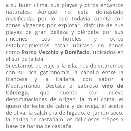
a su buen clima, sus playas y otros encantos
naturales. Aunque no está demasiado
masificada, por lo que todavía cuenta con
zonas vírgenes por explotar, disfruta de sus
playas de gran belleza y piérdete por sus
rincones. Los hoteles y otros
establecimientos están ubicaso en zonas
como
Porto Vecchio y Bonifacio
, ubicados en
el sur de la isla.
Si estamos de viaje a la isla, nos deleitaremos
con su rica gatronomía, a caballo entre la
francesa y la italiana, con sabor a
Mediterráneo. Destaca el sabroso
vino de
Córcega
, que cuenta con nueve
denominaciones de origen, la miel corsa, el
queso de leche de cabra y de oveja, el aceite
de oliva, la salchicha de hígado, el jamón seco,
la harina de castaña o los deliciosos crêpes a
base de harina de castaña.