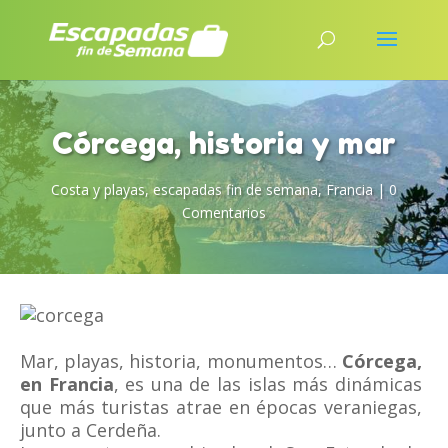
Córcega, historia y mar
Costa y playas
,
escapadas fin de semana
,
Francia
|
0
Comentarios
Mar, playas, historia, monumentos…
Córcega,
en Francia
, es una de las islas más dinámicas
que más turistas atrae en épocas veraniegas,
junto a Cerdeña.