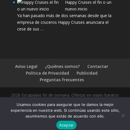
Happy Cruises el fin o un
nuevo inicio
Ya han pasado más de dos semanas desde que la
empresa de cruceros Happy Cruises anunciara el
cese de sus …
Aviso Legal
¿Quiénes somos?
Contactar
Política de Privacidad
Publicidad
Preguntas frecuentes
2026 Escapadas fin de semana. Ofertas en viajes baratos
Usamos cookies para asegurar que te damos la mejor
experiencia en nuestra web. Si continúas usando este sitio,
asumiremos que estás de acuerdo con ello.
1.4.2
Aceptar