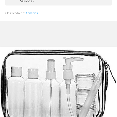
Saludos.-
Clasificado en:
Canarias