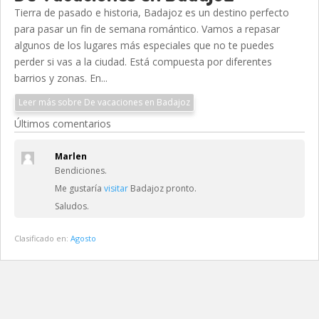
Tierra de pasado e historia, Badajoz es un destino perfecto
para pasar un fin de semana romántico. Vamos a repasar
algunos de los lugares más especiales que no te puedes
perder si vas a la ciudad. Está compuesta por diferentes
barrios y zonas. En...
Leer más sobre De vacaciones en Badajoz
Últimos comentarios
Marlen
Bendiciones.
Me gustaría
visitar
Badajoz pronto.
Saludos.
Clasificado en:
Agosto