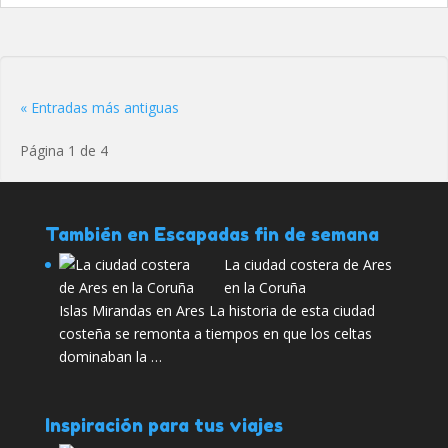
« Entradas más antiguas
Página 1 de 4
También en Escapadas fin de semana
La ciudad costera de Ares
en la Coruña
Islas Mirandas en Ares La historia de esta ciudad
costeña se remonta a tiempos en que los celtas
dominaban la …
Inspiración para tus viajes