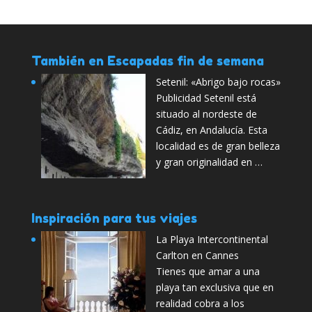
También en Escapadas fin de semana
Setenil: «Abrigo bajo rocas»
Publicidad Setenil está
situado al nordeste de
Cádiz, en Andalucía. Esta
localidad es de gran belleza
y gran originalidad en …
Inspiración para tus viajes
La Playa Intercontinental
Carlton en Cannes
Tienes que amar a una
playa tan exclusiva que en
realidad cobra a los