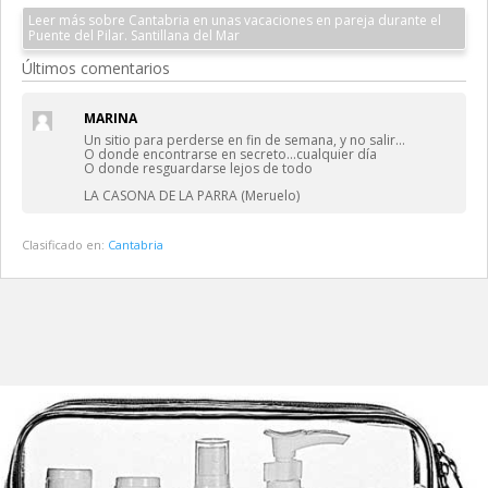
Leer más sobre Cantabria en unas vacaciones en pareja durante el
Puente del Pilar. Santillana del Mar
Últimos comentarios
MARINA
Un sitio para perderse en fin de semana, y no salir…
O donde encontrarse en secreto…cualquier día
O donde resguardarse lejos de todo
LA CASONA DE LA PARRA (Meruelo)
Clasificado en:
Cantabria