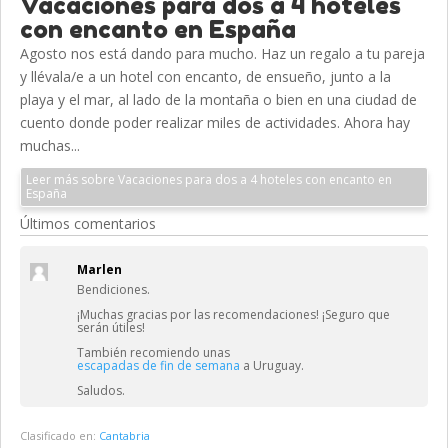
Vacaciones para dos a 4 hoteles
con encanto en España
Agosto nos está dando para mucho. Haz un regalo a tu pareja
y llévala/e a un hotel con encanto, de ensueño, junto a la
playa y el mar, al lado de la montaña o bien en una ciudad de
cuento donde poder realizar miles de actividades. Ahora hay
muchas...
Leer más sobre Vacaciones para dos a 4 hoteles con encanto en
España
Últimos comentarios
Marlen
Bendiciones.
¡Muchas gracias por las recomendaciones! ¡Seguro que
serán útiles!
También recomiendo unas
escapadas de fin de semana
a Uruguay.
Saludos.
Clasificado en:
Cantabria