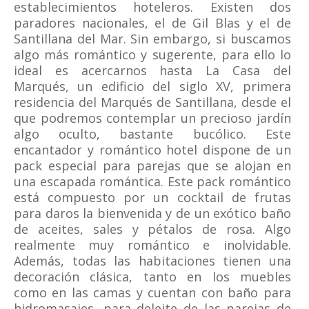
establecimientos hoteleros. Existen dos
paradores nacionales, el de Gil Blas y el de
Santillana del Mar. Sin embargo, si buscamos
algo más romántico y sugerente, para ello lo
ideal es acercarnos hasta La Casa del
Marqués, un edificio del siglo XV, primera
residencia del Marqués de Santillana, desde el
que podremos contemplar un precioso jardín
algo oculto, bastante bucólico. Este
encantador y romántico hotel dispone de un
pack especial para parejas que se alojan en
una escapada romántica. Este pack romántico
está compuesto por un cocktail de frutas
para daros la bienvenida y de un exótico baño
de aceites, sales y pétalos de rosa. Algo
realmente muy romántico e inolvidable.
Además, todas las habitaciones tienen una
decoración clásica, tanto en los muebles
como en las camas y cuentan con baño para
hidromasajes, para deleite de las parejas de