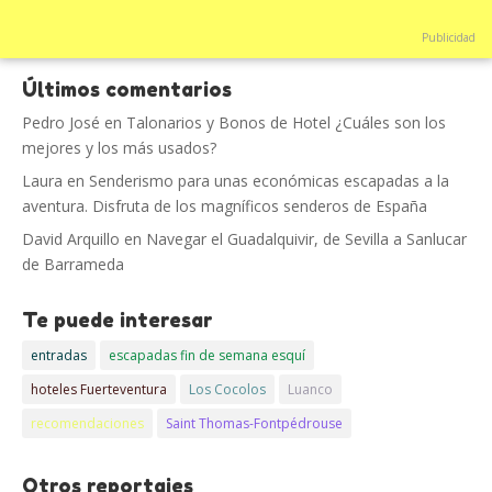
Publicidad
Últimos comentarios
Pedro José
en
Talonarios y Bonos de Hotel ¿Cuáles son los
mejores y los más usados?
Laura
en
Senderismo para unas económicas escapadas a la
aventura. Disfruta de los magníficos senderos de España
David Arquillo
en
Navegar el Guadalquivir, de Sevilla a Sanlucar
de Barrameda
Te puede interesar
entradas
escapadas fin de semana esquí
hoteles Fuerteventura
Los Cocolos
Luanco
recomendaciones
Saint Thomas-Fontpédrouse
Otros reportajes