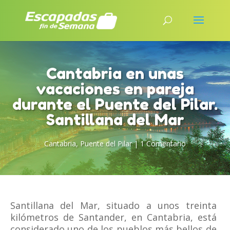
Cantabria en unas
vacaciones en pareja
durante el Puente del Pilar.
Santillana del Mar
Cantabria
,
Puente del Pilar
|
1 Comentario
Santillana del Mar, situado a unos treinta
kilómetros de Santander, en Cantabria, está
considerado uno de los pueblos más bellos de