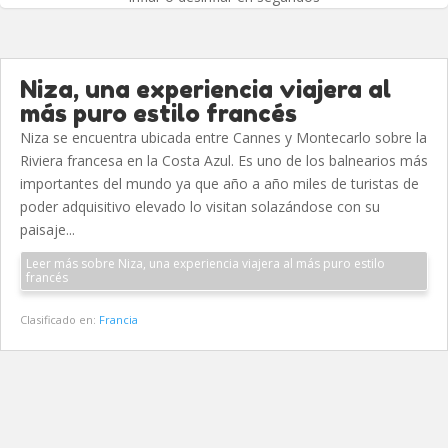
Niza, una experiencia viajera al
más puro estilo francés
Niza se encuentra ubicada entre Cannes y Montecarlo sobre la
Riviera francesa en la Costa Azul. Es uno de los balnearios más
importantes del mundo ya que año a año miles de turistas de
poder adquisitivo elevado lo visitan solazándose con su
paisaje...
Leer más sobre Niza, una experiencia viajera al más puro estilo
francés
Clasificado en:
Francia