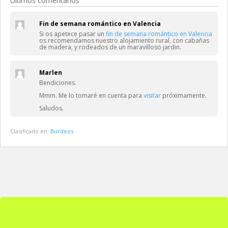
Últimos comentarios
Fin de semana romántico en Valencia
Si os apetece pasar un
fin de semana romántico en Valencia
os recomendamos nuestro alojamiento rural, con cabañas
de madera, y rodeados de un maravilloso jardin.
Marlen
Bendiciones.
Mmm. Me lo tomaré en cuenta para
visitar
próximamente.
Saludos.
Clasificado en:
Burdeos