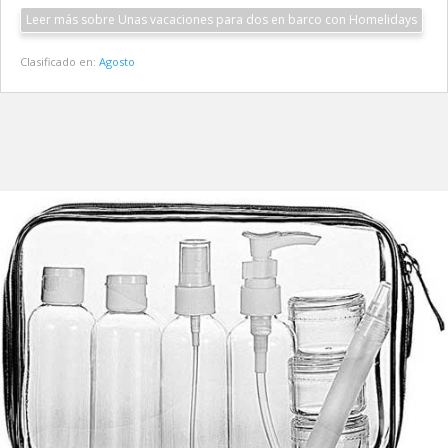
Leer más sobre Unas vacaciones para dos en barco con Homelidays
Clasificado en:
Agosto