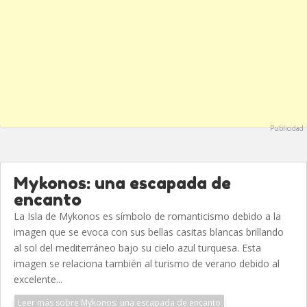
Publicidad
Mykonos: una escapada de
encanto
La Isla de Mykonos es símbolo de romanticismo debido a la
imagen que se evoca con sus bellas casitas blancas brillando
al sol del mediterráneo bajo su cielo azul turquesa. Esta
imagen se relaciona también al turismo de verano debido al
excelente...
Leer más sobre Mykonos: una escapada de encanto