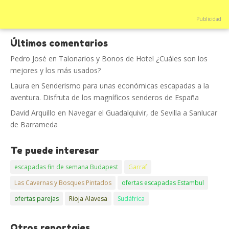
Publicidad
Últimos comentarios
Pedro José
en
Talonarios y Bonos de Hotel ¿Cuáles son los
mejores y los más usados?
Laura
en
Senderismo para unas económicas escapadas a la
aventura. Disfruta de los magníficos senderos de España
David Arquillo
en
Navegar el Guadalquivir, de Sevilla a Sanlucar
de Barrameda
Te puede interesar
escapadas fin de semana Budapest
Garraf
Las Cavernas y Bosques Pintados
ofertas escapadas Estambul
ofertas parejas
Rioja Alavesa
Sudáfrica
Otros reportajes