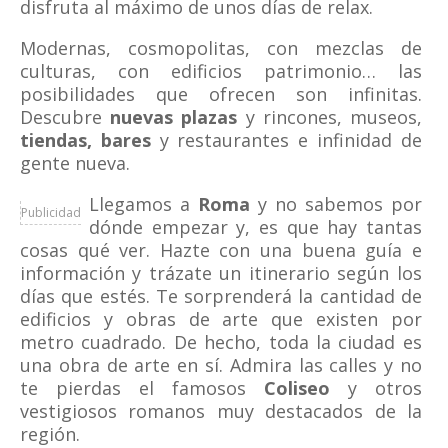
disfruta al máximo de unos días de relax.
Modernas, cosmopolitas, con mezclas de
culturas, con edificios patrimonio… las
posibilidades que ofrecen son infinitas.
Descubre
nuevas plazas
y rincones, museos,
tiendas, bares
y restaurantes e infinidad de
gente nueva.
Llegamos a
Roma
y no sabemos por
Publicidad
dónde empezar y, es que hay tantas
cosas qué ver. Hazte con una buena guía e
información y trázate un itinerario según los
días que estés. Te sorprenderá la cantidad de
edificios y obras de arte que existen por
metro cuadrado. De hecho, toda la ciudad es
una obra de arte en sí. Admira las calles y no
te pierdas el famosos
Coliseo
y otros
vestigiosos romanos muy destacados de la
región.