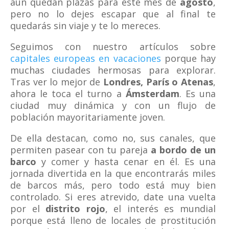
aún quedan plazas para este mes de
agosto
,
pero no lo dejes escapar que al final te
quedarás sin viaje y te lo mereces.
Seguimos con nuestro artículos sobre
capitales europeas en vacaciones
porque hay
muchas ciudades hermosas para explorar.
Tras ver lo mejor de
Londres, París o Atenas
,
ahora le toca el turno a
Ámsterdam
. Es una
ciudad muy dinámica y con un flujo de
población mayoritariamente joven.
De ella destacan, como no, sus canales, que
permiten pasear con tu pareja
a bordo de un
barco
y comer y hasta cenar en él. Es una
jornada divertida en la que encontrarás miles
de barcos más, pero todo está muy bien
controlado. Si eres atrevido, date una vuelta
por el
distrito rojo
, el interés es mundial
porque está lleno de locales de prostitución