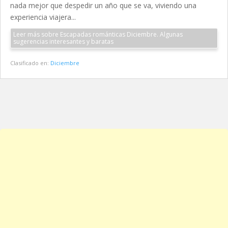
nada mejor que despedir un año que se va, viviendo una
experiencia viajera...
Leer más sobre Escapadas románticas Diciembre. Algunas
sugerencias interesantes y baratas
Clasificado en:
Diciembre