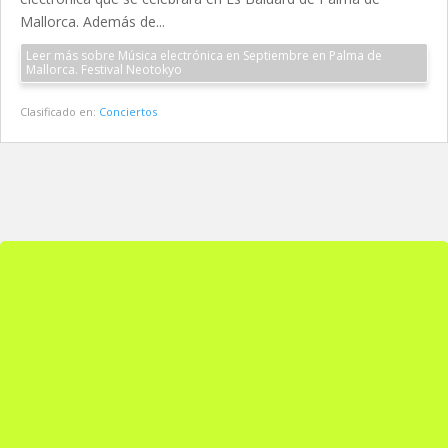
Mallorca. Además de...
Leer más sobre Música electrónica en Septiembre en Palma de
Mallorca. Festival Neotokyo
Clasificado en:
Conciertos