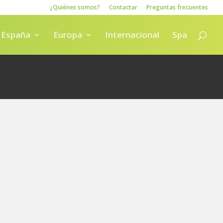
¿Quiénes somos?
Contactar
Preguntas frecuentes
España
Europa
Internacional
Spa