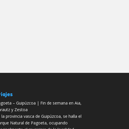
iajes
goeta – Guipúzcoa | Fin de semana en Aia,
rautz y Zestoa
 la provincia vasca de Guipúzcoa, se halla el
rque Natural de Pagoeta, ocupando