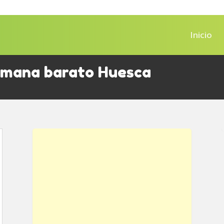
Inicio
semana barato Huesca