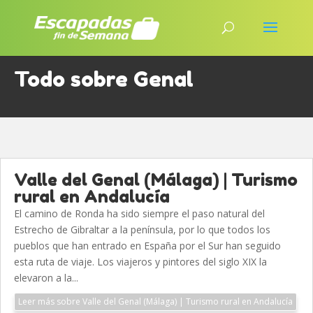
Todo sobre Genal
Valle del Genal (Málaga) | Turismo
rural en Andalucía
El camino de Ronda ha sido siempre el paso natural del
Estrecho de Gibraltar a la península, por lo que todos los
pueblos que han entrado en España por el Sur han seguido
esta ruta de viaje. Los viajeros y pintores del siglo XIX la
elevaron a la...
Leer más sobre Valle del Genal (Málaga) | Turismo rural en Andalucía