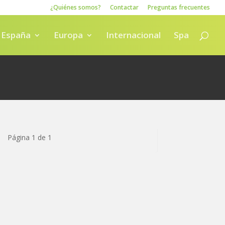
¿Quiénes somos?
Contactar
Preguntas frecuentes
España
Europa
Internacional
Spa
Página 1 de 1