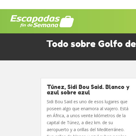
Todo sobre Golfo d
Túnez, Sidi Bou Said. Blanco y
azul sobre azul
Sidi Bou Said es uno de esos lugares que
poseen algo que enamora al viajero. Está
en África, a unos veinte kilómetros de la
capital de Túnez, a diez km. de su
aeropuerto y a orillas del Mediterráneo.