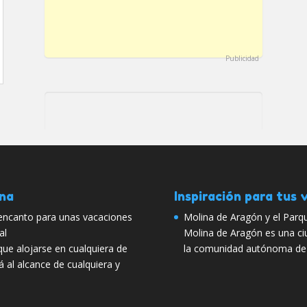
Publicidad
ana
Inspiración para tus v
encanto para unas vacaciones
Molina de Aragón y el Parqu
al
Molina de Aragón es una ci
ue alojarse en cualquiera de
la comunidad autónoma de 
á al alcance de cualquiera y