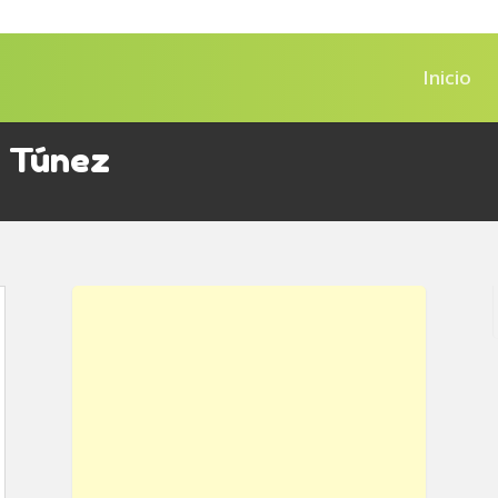
Inicio
e Túnez