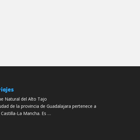
iajes
e Natural del Alto Tajo
udad de la provincia de Guadalajara pertenece a
Castilla-La Mancha. Es …