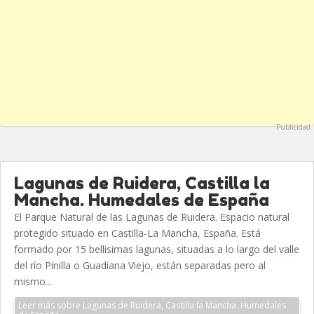
Publicidad
Lagunas de Ruidera, Castilla la
Mancha. Humedales de España
El Parque Natural de las Lagunas de Ruidera. Espacio natural
protegido situado en Castilla-La Mancha, España. Está
formado por 15 bellísimas lagunas, situadas a lo largo del valle
del río Pinilla o Guadiana Viejo, están separadas pero al
mismo...
Leer más sobre Lagunas de Ruidera, Castilla la Mancha. Humedales