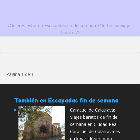
¿Quieres estar en Escapadas fin de semana. Ofertas en viajes
baratos?
Página 1 de 1
También en Escapadas fin de semana
Caracuel de Calatrava:
Viajes baratos de fin de
semana en Ciudad Real
Caracuel de Calatrava es
un lugar idóneo para