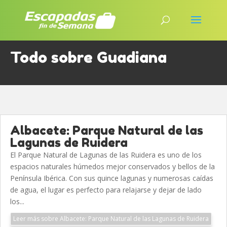
Todo sobre Guadiana
Albacete: Parque Natural de las
Lagunas de Ruidera
El Parque Natural de Lagunas de las Ruidera es uno de los
espacios naturales húmedos mejor conservados y bellos de la
Península Ibérica. Con sus quince lagunas y numerosas caídas
de agua, el lugar es perfecto para relajarse y dejar de lado
los...
Leer más sobre Albacete: Parque Natural de las Lagunas de Ruidera