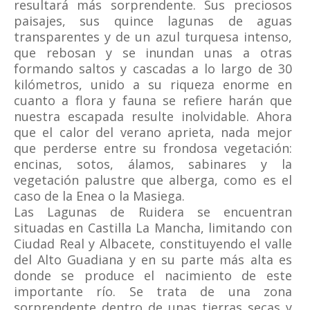
resultará más sorprendente. Sus preciosos
paisajes, sus quince lagunas de aguas
transparentes y de un azul turquesa intenso,
que rebosan y se inundan unas a otras
formando saltos y cascadas a lo largo de 30
kilómetros, unido a su riqueza enorme en
cuanto a flora y fauna se refiere harán que
nuestra escapada resulte inolvidable. Ahora
que el calor del verano aprieta, nada mejor
que perderse entre su frondosa vegetación:
encinas, sotos, álamos, sabinares y la
vegetación palustre que alberga, como es el
caso de la Enea o la Masiega.
Las Lagunas de Ruidera se encuentran
situadas en Castilla La Mancha, limitando con
Ciudad Real y Albacete, constituyendo el valle
del Alto Guadiana y en su parte más alta es
donde se produce el nacimiento de este
importante río. Se trata de una zona
sorprendente dentro de unas tierras secas y