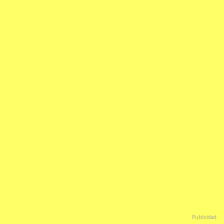
Publicidad