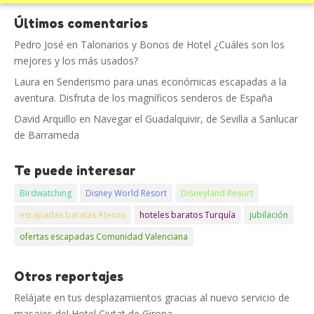
Últimos comentarios
Pedro José
en
Talonarios y Bonos de Hotel ¿Cuáles son los
mejores y los más usados?
Laura
en
Senderismo para unas económicas escapadas a la
aventura. Disfruta de los magníficos senderos de España
David Arquillo
en
Navegar el Guadalquivir, de Sevilla a Sanlucar
de Barrameda
Te puede interesar
Birdwatching
Disney World Resort
Disneyland Resort
escapadas baratas Atenas
hoteles baratos Turquía
jubilación
ofertas escapadas Comunidad Valenciana
Otros reportajes
Relájate en tus desplazamientos gracias al nuevo servicio de
masajes del Hotel Ciutat de Girona