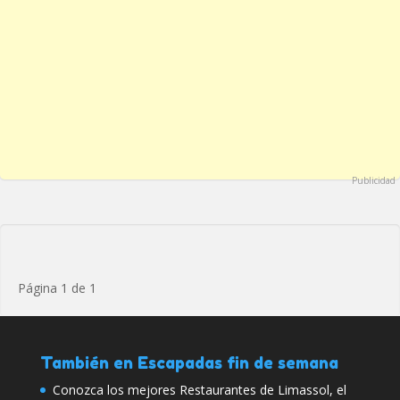
Publicidad
Página 1 de 1
También en Escapadas fin de semana
Conozca los mejores Restaurantes de Limassol, el