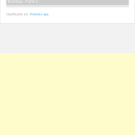
Bombay – Parte 2
Clasificado en:
Hoteles spa