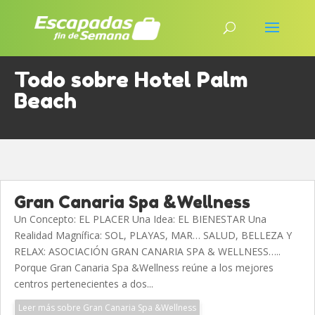
Todo sobre Hotel Palm
Beach
Gran Canaria Spa &Wellness
Un Concepto: EL PLACER Una Idea: EL BIENESTAR Una
Realidad Magnífica: SOL, PLAYAS, MAR… SALUD, BELLEZA Y
RELAX: ASOCIACIÓN GRAN CANARIA SPA & WELLNESS…..
Porque Gran Canaria Spa &Wellness reúne a los mejores
centros pertenecientes a dos...
Leer más sobre Gran Canaria Spa &Wellness