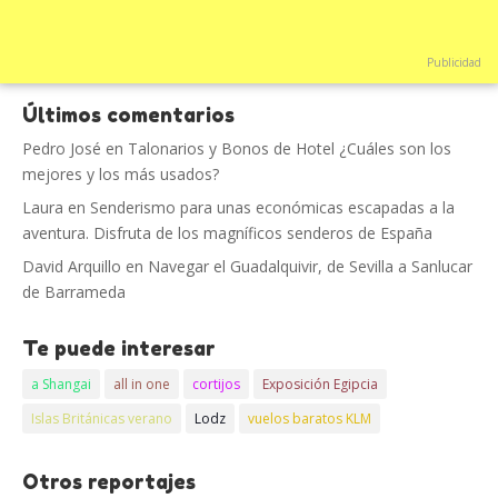
Publicidad
Últimos comentarios
Pedro José
en
Talonarios y Bonos de Hotel ¿Cuáles son los
mejores y los más usados?
Laura
en
Senderismo para unas económicas escapadas a la
aventura. Disfruta de los magníficos senderos de España
David Arquillo
en
Navegar el Guadalquivir, de Sevilla a Sanlucar
de Barrameda
Te puede interesar
a Shangai
all in one
cortijos
Exposición Egipcia
Islas Británicas verano
Lodz
vuelos baratos KLM
Otros reportajes