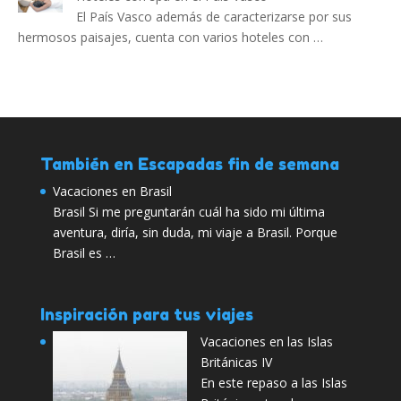
El País Vasco además de caracterizarse por sus
hermosos paisajes, cuenta con varios hoteles con …
También en Escapadas fin de semana
Vacaciones en Brasil
Brasil Si me preguntarán cuál ha sido mi última
aventura, diría, sin duda, mi viaje a Brasil. Porque
Brasil es …
Inspiración para tus viajes
Vacaciones en las Islas
Británicas IV
En este repaso a las Islas