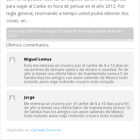
para viajar al Caribe es hora de pensar en el año 2012. Por
regla general, reservando a tiempo usted podrá obtener dos
cosas, un...
Leer más sobre Para viajar al Caribe es hora de pensar en el año
2012
Últimos comentarios
Miguel Lemus
hola me interesa un crucero por el caribe de 8 a 10 dias en
vacaciones de semana santa o de verano o navidad, fin de
año si tienen una oferta fabor de mandarmela somos 5 de
familia mas los amigos con avion saliendo de Mexico todo
incluido avion viaje redondo crucero todo incluido
Jorge
Me interesa un crucero por el caribe de 8 a 10 dias para fin
de año si tienen una oferta fabor de mandarmela somos 10
de familia mas los amigos con avion saliendo de Mexico
todo incluido avion viaje redondo crucero todo incluido
Clasificado en:
Carnival Cruceros