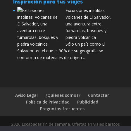
Inspiración para tus viajes
Excursiones insólitas:
Volcanes de El Salvador,
una aventura entre
fumarolas, bosques y
piedra volcánica
Sólo un país como El
Salvador, en el que el 90% de su geografía se
conforma de materiales de origen …
Aviso Legal
¿Quiénes somos?
Contactar
Política de Privacidad
Publicidad
Preguntas frecuentes
2026 Escapadas fin de semana. Ofertas en viajes baratos