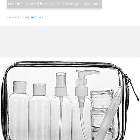
Leer más sobre 6 horas en Saint Georges – Granada
Clasificado en:
Antillas