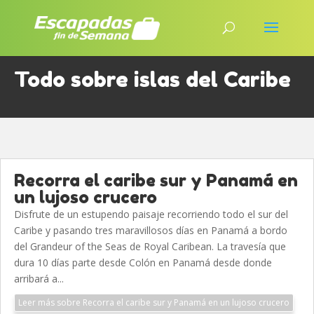
Todo sobre islas del Caribe
Recorra el caribe sur y Panamá en
un lujoso crucero
Disfrute de un estupendo paisaje recorriendo todo el sur del
Caribe y pasando tres maravillosos días en Panamá a bordo
del Grandeur of the Seas de Royal Caribean. La travesía que
dura 10 días parte desde Colón en Panamá desde donde
arribará a...
Leer más sobre Recorra el caribe sur y Panamá en un lujoso crucero