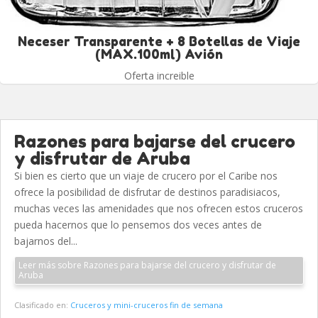
Neceser Transparente + 8 Botellas de Viaje
(MAX.100ml) Avión
Oferta increible
Razones para bajarse del crucero
y disfrutar de Aruba
Si bien es cierto que un viaje de crucero por el Caribe nos
ofrece la posibilidad de disfrutar de destinos paradisiacos,
muchas veces las amenidades que nos ofrecen estos cruceros
pueda hacernos que lo pensemos dos veces antes de
bajarnos del...
Leer más sobre Razones para bajarse del crucero y disfrutar de
Aruba
Clasificado en:
Cruceros y mini-cruceros fin de semana