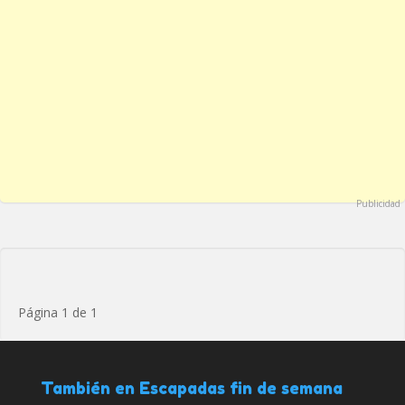
Publicidad
Página 1 de 1
También en Escapadas fin de semana