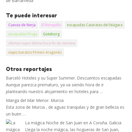
de Barrameda
Te puede interesar
Cuevas de Nerja
El Ronquillo
escapadas Cataratas del Niágara
escapadas Praga
Goteborg
ofertas viajes última hora fin de semana
viajes baratos Pirineo Aragonés
Otros reportajes
Barceló Hoteles y su Super Summer. Descuentos escapadas
Aunque parezca prematuro, ya va siendo hora de ir
planteando nuestro alojamiento en hoteles para …
Manga del Mar Menor. Murcia
Esta zona de Murcia , de aguas tranquilas y de gran belleza es
un buen …
La mágica Noche de San Juan en A Coruña. Galicia
Llega la noche mágica, las hogueras de San Juan,