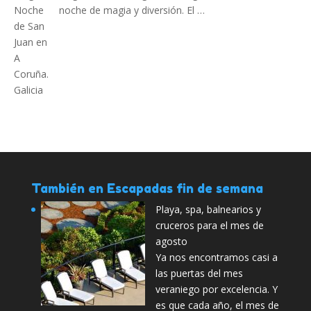
noche de magia y diversión. El …
También en Escapadas fin de semana
Playa, spa, balnearios y
cruceros para el mes de
agosto
Ya nos encontramos casi a
las puertas del mes
veraniego por excelencia. Y
es que cada año, el mes de