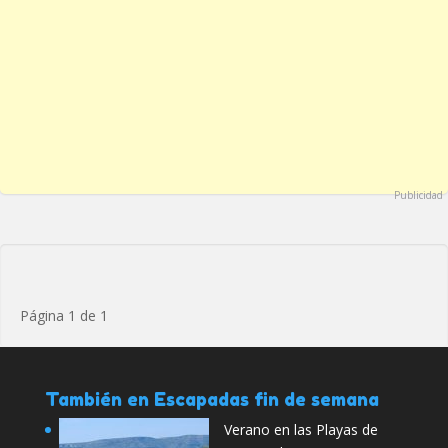
Publicidad
Página 1 de 1
También en Escapadas fin de semana
Verano en las Playas de