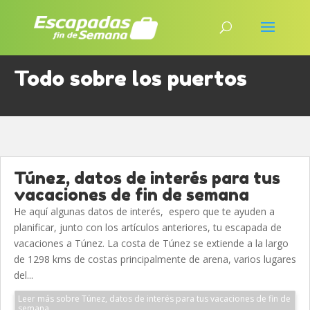
Todo sobre los puertos
Túnez, datos de interés para tus
vacaciones de fin de semana
He aquí algunas datos de interés, espero que te ayuden a
planificar, junto con los artículos anteriores, tu escapada de
vacaciones a Túnez. La costa de Túnez se extiende a la largo
de 1298 kms de costas principalmente de arena, varios lugares
del...
Leer más sobre Túnez, datos de interés para tus vacaciones de fin de
semana