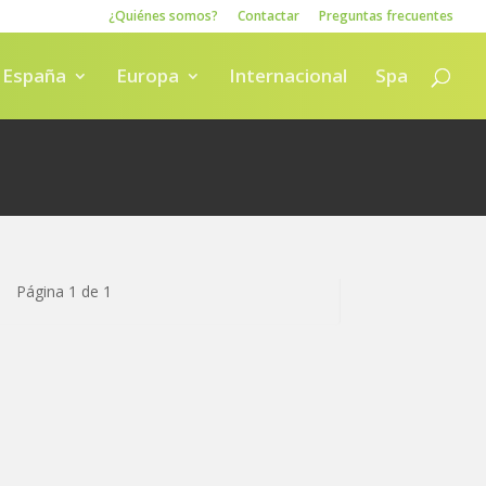
¿Quiénes somos?
Contactar
Preguntas frecuentes
España
Europa
Internacional
Spa
Página 1 de 1