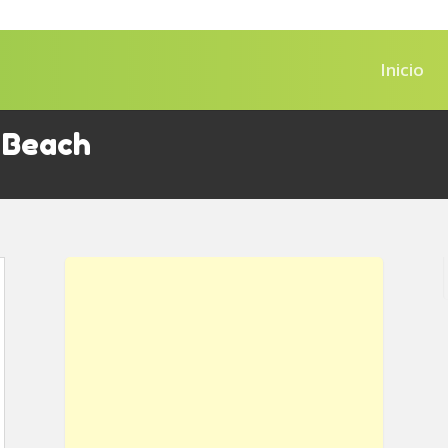
Inicio
 Beach