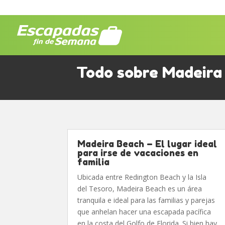
Todo sobre Madeira
Madeira Beach – El lugar ideal
para irse de vacaciones en
familia
Ubicada entre Redington Beach y la Isla
del Tesoro, Madeira Beach es un área
tranquila e ideal para las familias y parejas
que anhelan hacer una escapada pacífica
en la costa del Golfo de Florida. Si bien hay