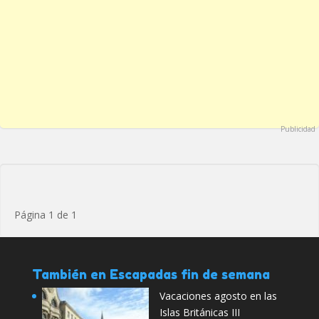
Publicidad
Página 1 de 1
También en Escapadas fin de semana
Vacaciones agosto en las
Islas Británicas III