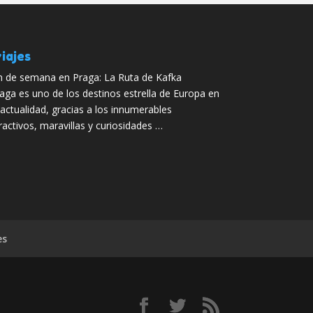
iajes
n de semana en Praga: La Ruta de Kafka
aga es uno de los destinos estrella de Europa en
 actualidad, gracias a los innumerables
ractivos, maravillas y curiosidades …
es