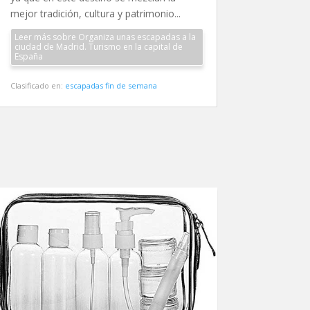
mejor tradición, cultura y patrimonio...
Leer más sobre Organiza unas escapadas a la
ciudad de Madrid. Turismo en la capital de
España
Clasificado en:
escapadas fin de semana