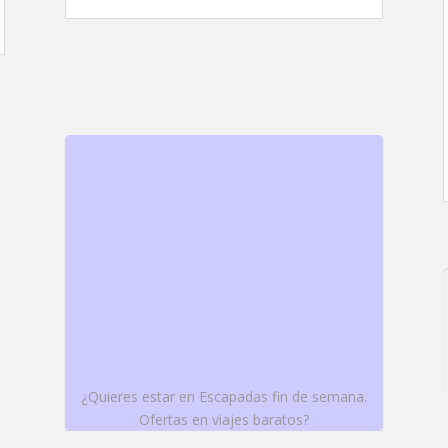
¿Quieres estar en Escapadas fin de semana.
Ofertas en viajes baratos?