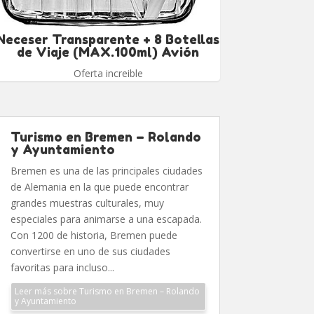
Neceser Transparente + 8 Botellas
de Viaje (MAX.100ml) Avión
Oferta increible
Turismo en Bremen – Rolando
y Ayuntamiento
Bremen es una de las principales ciudades
de Alemania en la que puede encontrar
grandes muestras culturales, muy
especiales para animarse a una escapada.
Con 1200 de historia, Bremen puede
convertirse en uno de sus ciudades
favoritas para incluso...
Leer más sobre Turismo en Bremen – Rolando
y Ayuntamiento