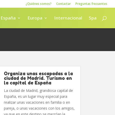
¿Quiénes somos?
Contactar
Preguntas frecuentes
España
Europa
Internacional
Spa
Organiza unas escapadas a la
ciudad de Madrid. Turismo en
la capital de España
La ciudad de Madrid, grandiosa capital de
España, es un lugar muy especial para
realizar unas vacaciones en familia o en
pareja, o unas vacaciones con los amigos,
ya que en este destino se mezclan la