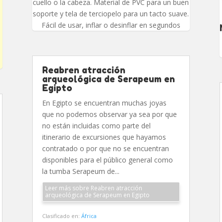
cuello o la cabeza. Material de PVC para un buen
soporte y tela de terciopelo para un tacto suave.
Fácil de usar, inflar o desinflar en segundos
Reabren atracción
arqueológica de Serapeum en
Egipto
En Egipto se encuentran muchas joyas
que no podemos observar ya sea por que
no están incluidas como parte del
itinerario de excursiones que hayamos
contratado o por que no se encuentran
disponibles para el público general como
la tumba Serapeum de...
Leer más sobre Reabren atracción
arqueológica de Serapeum en Egipto
Clasificado en:
África