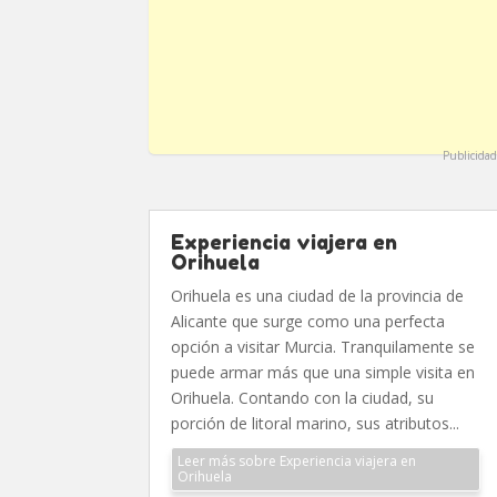
Publicidad
Experiencia viajera en
Orihuela
Orihuela es una ciudad de la provincia de
Alicante que surge como una perfecta
opción a visitar Murcia. Tranquilamente se
puede armar más que una simple visita en
Orihuela. Contando con la ciudad, su
porción de litoral marino, sus atributos...
Leer más sobre Experiencia viajera en
Orihuela