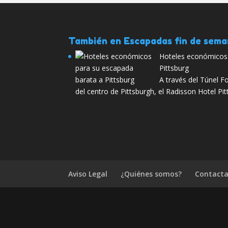
También en Escapadas fin de sem
Hoteles económicos 
Pittsburg
A través del Túnel For
del centro de Pittsburgh, el Radisson Hotel Pi
Aviso Legal
¿Quiénes somos?
Contacta