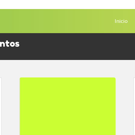
Inicio
ntos