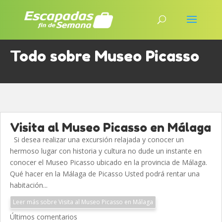
Todo sobre Museo Picasso
Visita al Museo Picasso en Málaga
Si desea realizar una excursión relajada y conocer un
hermoso lugar con historia y cultura no dude un instante en
conocer el Museo Picasso ubicado en la provincia de Málaga.
Qué hacer en la Málaga de Picasso Usted podrá rentar una
habitación...
Leer más sobre Visita al Museo Picasso en Málaga
Últimos comentarios