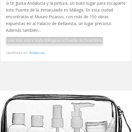
Si te gusta Andalucía y la pintura, un buen lugar para escaparte
este Puente de la Inmaculada es Málaga. En esta ciudad
encontrarás el Museo Picasso, con más de 150 obras
expuestas en al Palacio de Bellavista, un lugar precioso.
Además también...
Leer más sobre Visita Málaga en el Puente de Diciembre
Clasificado en:
Andalucía