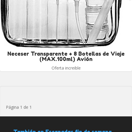
Neceser Transparente + 8 Botellas de Viaje
(MAX.100ml) Avión
Oferta increible
Página 1 de 1
También en Escapadas fin de semana