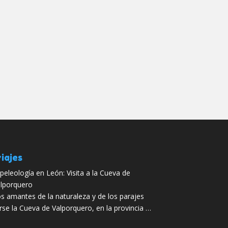
iajes
peleología en León: Visita a la Cueva de
lporquero
s amantes de la naturaleza y de los parajes
se la Cueva de Valporquero, en la provincia …