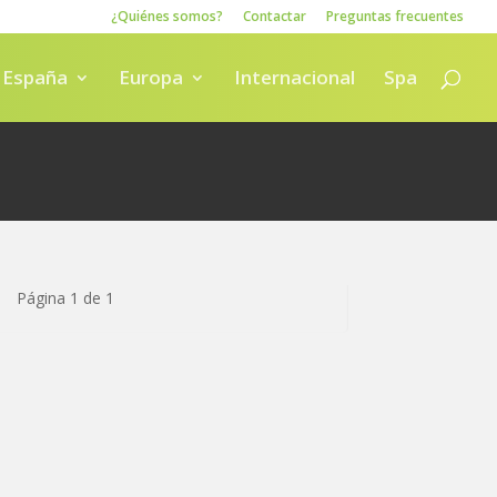
¿Quiénes somos?
Contactar
Preguntas frecuentes
España
Europa
Internacional
Spa
Página 1 de 1