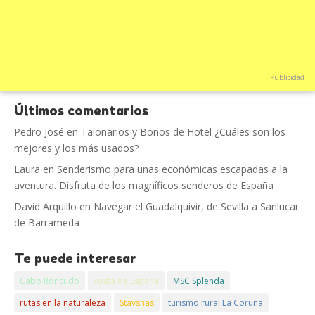
Publicidad
Últimos comentarios
Pedro José
en
Talonarios y Bonos de Hotel ¿Cuáles son los
mejores y los más usados?
Laura
en
Senderismo para unas económicas escapadas a la
aventura. Disfruta de los magníficos senderos de España
David Arquillo
en
Navegar el Guadalquivir, de Sevilla a Sanlucar
de Barrameda
Te puede interesar
Cabo Roncudo
costa de España
MSC Splenda
rutas en la naturaleza
Stavsnäs
turismo rural La Coruña