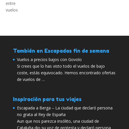
También en Escapadas fin de semana
Vuelos a precios bajos con Govolo
Si crees que lo has visto todo el vuelos de bajo
coste, estás equivocado. Hemos encontrado ofertas
de vuelos de …
Inspiración para tus viajes
Escapada a Berga – La ciudad que declaró persona
no grata al Rey de España
Aun que nos parezca insólito, una ciudad de
Cataluña dio su voz de protesta y declaró persona