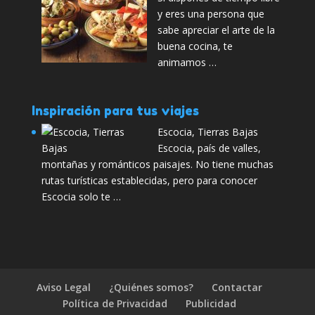
y eres una persona que
sabe apreciar el arte de la
buena cocina, te
animamos …
Inspiración para tus viajes
Escocia, Tierras Bajas
Escocia, país de valles,
montañas y románticos paisajes. No tiene muchas
rutas turísticas establecidas, pero para conocer
Escocia solo te …
Aviso Legal
¿Quiénes somos?
Contactar
Política de Privacidad
Publicidad