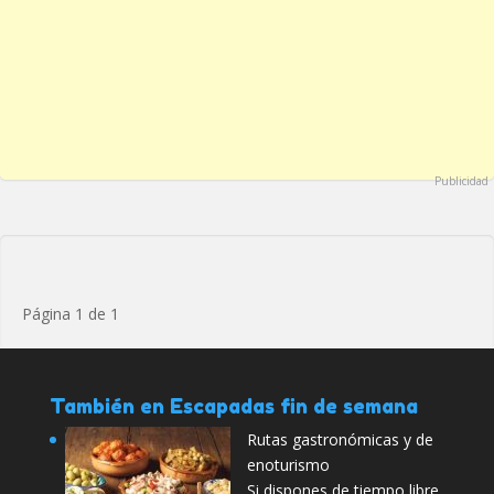
Publicidad
Página 1 de 1
También en Escapadas fin de semana
Rutas gastronómicas y de
enoturismo
Si dispones de tiempo libre